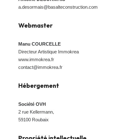
a.desormais@basalteconstruction.com
Webmaster
Manu COURCELLE
Directeur Artistique Immokrea
www.immokrea.fr
contact@immokrea.fr
Hébergement
Société OVH
2 rue Kellermann,
59100 Roubaix
Propriété intellectuelle