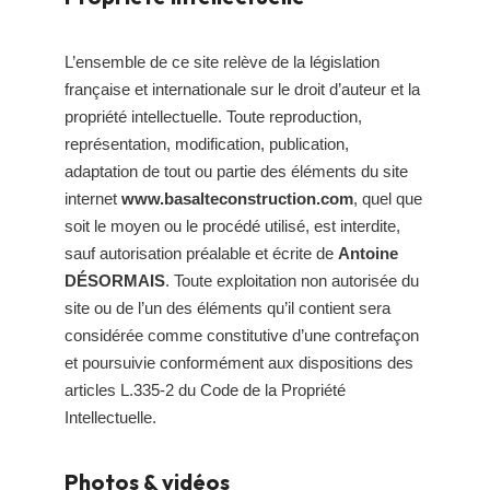
L’ensemble de ce site relève de la législation
française et internationale sur le droit d’auteur et la
propriété intellectuelle. Toute reproduction,
représentation, modification, publication,
adaptation de tout ou partie des éléments du site
internet
www.basalteconstruction.com
, quel que
soit le moyen ou le procédé utilisé, est interdite,
sauf autorisation préalable et écrite de
Antoine
DÉSORMAIS
. Toute exploitation non autorisée du
site ou de l’un des éléments qu’il contient sera
considérée comme constitutive d’une contrefaçon
et poursuivie conformément aux dispositions des
articles L.335-2 du Code de la Propriété
Intellectuelle.
Photos & vidéos