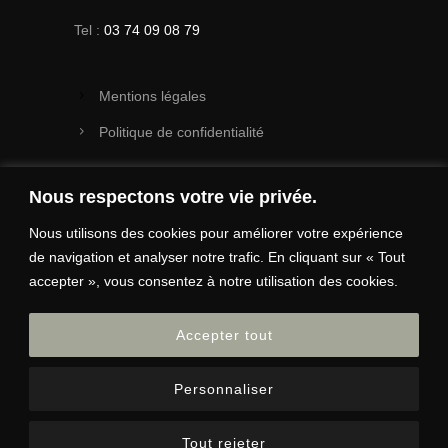
Tel :
03 74 09 08 79
Mentions légales
Politique de confidentialité
Nous respectons votre vie privée.
Suivez-nous
Nous utilisons des cookies pour améliorer votre expérience
de navigation et analyser notre trafic. En cliquant sur « Tout
accepter », vous consentez à notre utilisation des cookies.
2025 © Basalte │ Tous droits réservés.
Accepter tout
Identité visuelle et site :
Immokrea
Personnaliser
Tout rejeter